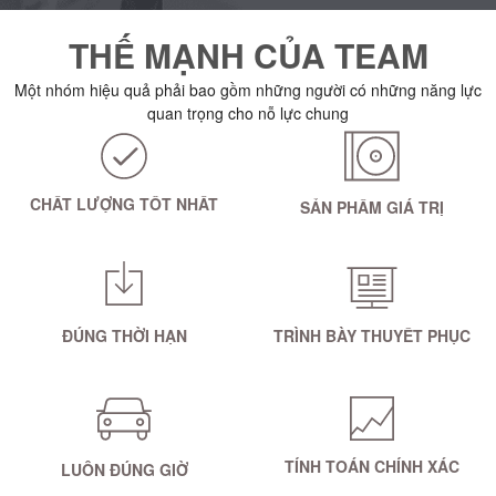
THẾ MẠNH CỦA TEAM
Một nhóm hiệu quả phải bao gồm những người có những năng lực
quan trọng cho nỗ lực chung
CHẤT LƯỢNG TỐT NHẤT
SẢN PHẨM GIÁ TRỊ
ĐÚNG THỜI HẠN
TRÌNH BÀY THUYẾT PHỤC
TÍNH TOÁN CHÍNH XÁC
LUÔN ĐÚNG GIỜ