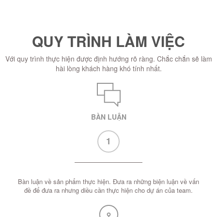
QUY TRÌNH LÀM VIỆC
Với quy trình thực hiện được định hướng rõ ràng. Chắc chắn sẽ làm
hài lòng khách hàng khó tính nhất.
BÀN LUẬN
1
Bàn luận về sản phẩm thực hiện. Đưa ra những biện luận về vấn
đề để đưa ra nhưng diều cần thực hiện cho dự án của team.