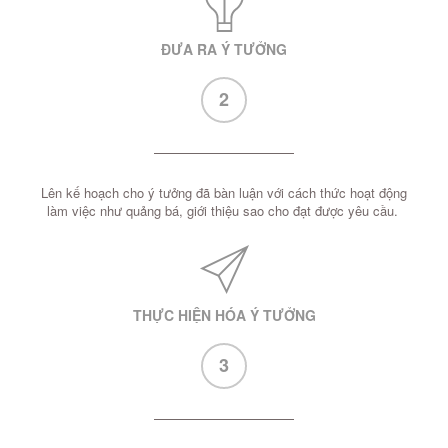
ĐƯA RA Ý TƯỞNG
2
Lên kế hoạch cho ý tưởng đã bàn luận với cách thức hoạt động
làm việc như quảng bá, giới thiệu sao cho đạt được yêu cầu.
THỰC HIỆN HÓA Ý TƯỞNG
3