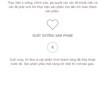
Thực hiện ý tưởng, chỉnh sửa, giả quyết các vấn dề khuất mắc và
vấn đề phát sinh khi thực hiện sản phẩm cho đến khi hoàn thành
sản phẩm
XUẤT XƯỞNG SẢN PHẨM
4
Cuối cùng, thì đưa ra sản phẩm trình khách hàng đã thỏa thuận
trước đó. Sản phẩm phải chất lượng tốt nhất thì mới bàn giao.