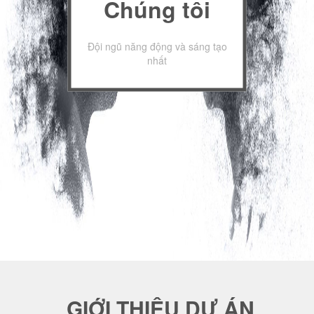
Chúng tôi
Đội ngũ năng động và sáng tạo
nhất
GIỚI THIỆU DỰ ÁN